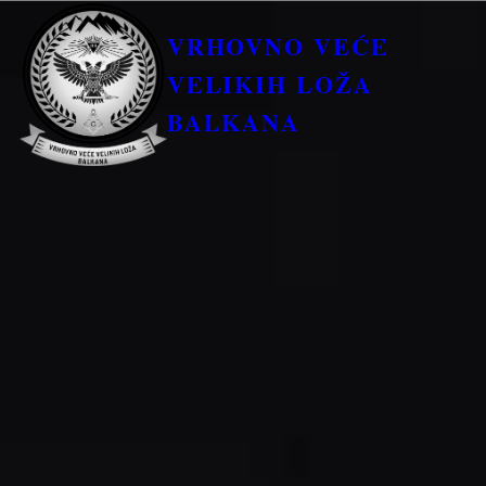
VRHOVNO VEĆE
VELIKIH LOŽA
BALKANA